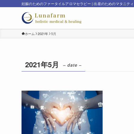
妊娠のためのファータイルアロマセラピー | 出産のためのマタニテ
ホーム
2021年
5月
2021年5月
– date –