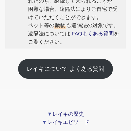
れたのち、継続して来られることが
困難な場合、遠隔法によりご自宅で受
けていただくことができます。
ペット等の
動物
も遠隔法の対象です。
遠隔法については
FAQよくある質問
を
ご覧ください。
レイキについて よくある質問
▼
レイキの歴史
▼
レイキエピソード