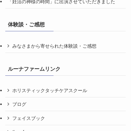
「妊活の神様の時間」に出演させていただきました
体験談・ご感想
みなさまから寄せられた体験談・ご感想
ルーナファームリンク
ホリスティックタッチケアスクール
ブログ
フェイスブック