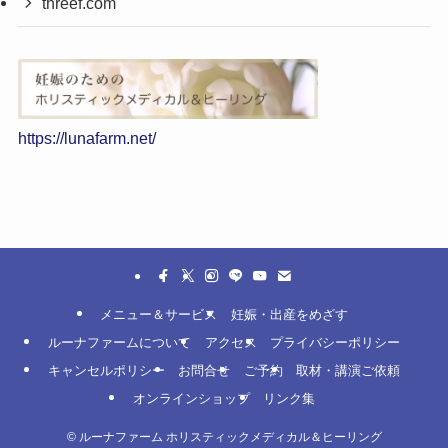
threef.com
https://lunafarm.net/
メニュー＆サービス
妊娠・出産をめざす
ルーナファームについて
アクセス
プライバシーポリシー
キャンセルポリシー
お問合せ
ご予約
取材・講演ご依頼
オンラインショップ
リンク集
©
ルーナファーム ホリスティックメディカル＆ヒーリング