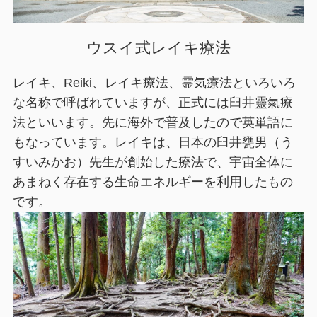
ウスイ式レイキ療法
レイキ、Reiki、レイキ療法、霊気療法といろいろ
な名称で呼ばれていますが、正式には臼井靈氣療
法といいます。先に海外で普及したので英単語に
もなっています。レイキは、日本の臼井甕男（う
すいみかお）先生が創始した療法で、宇宙全体に
あまねく存在する生命エネルギーを利用したもの
です。