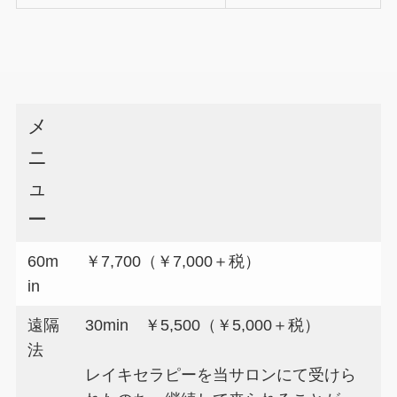
メ
ニ
ュ
ー
60m
￥7,700（￥7,000＋税）
in
遠隔
30min ￥5,500（￥5,000＋税）
法
レイキセラピーを当サロンにて受けら