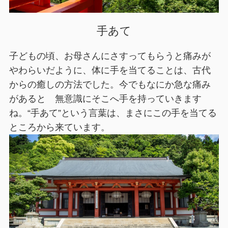
手あて
子どもの頃、お母さんにさすってもらうと痛みが
やわらいだように、体に手を当てることは、古代
からの癒しの方法でした。今でもなにか急な痛み
があると 無意識にそこへ手を持っていきます
ね。“手あて”という言葉は、まさにこの手を当てる
ところから来ています。