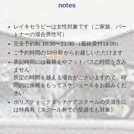
notes
レイキセラピーは女性対象です（ご家族、パー
トナーの場合男性可）
完全予約制 10:30〜21:30 （最終受付19:00）
ご予約時間の
10分前
からお越しいただけます
表記時間には着替えやフットバスの時間を含み
ません
所定の時間を越える場合がございますので、時
間的に余裕をもってスケジュールをお組みくだ
さい
ホリスティックタッチケアスクールの受講生に
は特典有（スクール外での受講生も対象）